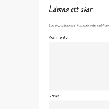
Lämna ett svar
Din e-postadress kommer inte publicer
Kommentar
Namn
*