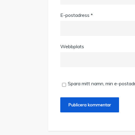
E-postadress
*
Webbplats
Spara mitt namn, min e-postadr