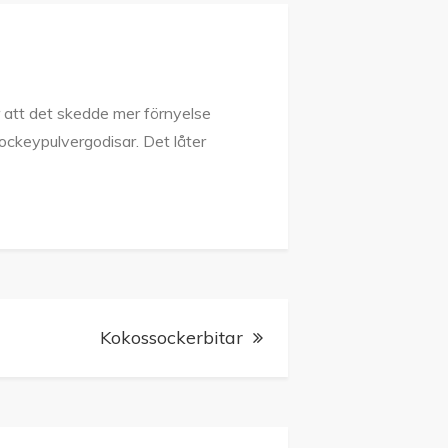
att det skedde mer förnyelse
ockeypulvergodisar. Det låter
Kokossockerbitar